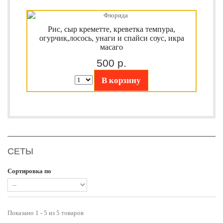
Рис, сыр креметте, креветка темпура,
огурчик,лосось, унаги и спайси соус, икра
масаго
500 р.
В корзину
СЕТЫ
Сортировка по
Показано 1 - 5 из 5 товаров