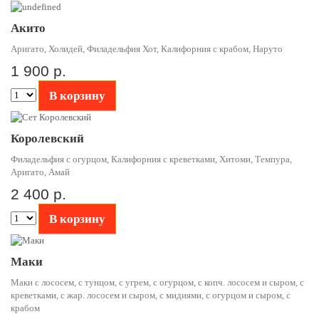
Акито
Аригато, Холидей, Филадельфия Хот, Калифорния с крабом, Наруто
1 900 р.
В корзину
Королевский
Филадельфия с огурцом, Калифорния с креветками, Хитоми, Темпура,
Аригато, Амай
2 400 р.
В корзину
Маки
Маки с лососем, с тунцом, с угрем, с огурцом, с копч. лососем и сыром, с
креветками, с жар. лососем и сыром, с мидиями, с огурцом и сыром, с
крабом