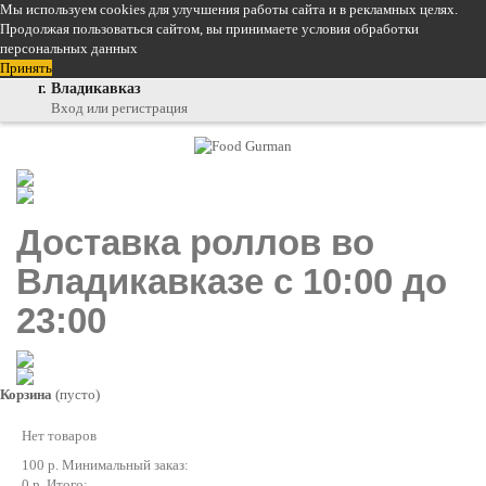
Мы используем cookies для улучшения работы сайта и в рекламных целях.
Продолжая пользоваться сайтом, вы принимаете
условия обработки
персональных данных
Принять
г. Владикавказ
Вход или регистрация
Доставка роллов во
Владикавказе с 10:00 до
23:00
Корзина
(пусто)
Нет товаров
100 р.
Минимальный заказ:
0 р.
Итого: