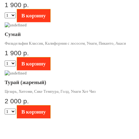
1 900 р.
В корзину
Сумай
Филадельфия Классик, Калифорния с лососем, Унаги, Пиканто, Акаси
1 900 р.
В корзину
Турай (жареный)
Цезарь, Хитоми, Сяке Темпура, Голд, Унаги Хот Чиз
2 000 р.
В корзину