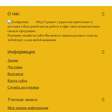
О нас
«Фуд Гурман» с радостью приготовит и
доставит к Вам домой или на работу в офис свою исключительно
свежую продукцию.
В режиме онлайн на сайте Вы можете заказать роллы и суши на
любой вкус и для любой компании.
Информация
Акции
Доставка
Контакты
Карта сайта
Служба поддержки
Учетная запись
Моя личная информация