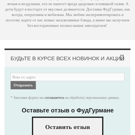
легкая и воздушная, что не нанесет вреда здоровью и изящной талии. А
дети будут в восторге от вкусных деликатесов. Доставка ФудГурман, как
всегда, оперативна и мобильна. Мы любим экспериментировать и
поэтому ждите от нас новые эксклюзивные блюда, а иначе мы заскучаем
без восторженных похвал наших завсегдатаев!
БУДЬТЕ В КУРСЕ ВСЕХ НОВИНОК И АКЦИЙ
Отправить
* Заполняя форму вы
соглашаетесь
на обработку персональных данных.
Оставьте отзыв о ФудГурмане
Оставить отзыв