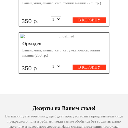
Банан, киви, ананас, сыр, топинг малина (250 гр.)
350 р.
В КОРЗИНУ
Орхидея
Банан, киви, ананас, сыр, стружка кокоса, топинг
малина (250 гр.)
350 р.
В КОРЗИНУ
Десерты на Вашем столе!
Вы планируете вечеринку, где будут присутствовать представительницы
прекрасного пола и ребятня, тогда вам не обойтись без восхитительно
вкусного и невесомого десерта. Наша сладкая продукция настолько