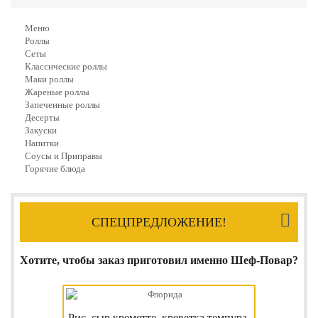
Меню
Роллы
Сеты
Классические роллы
Маки роллы
Жареные роллы
Запеченные роллы
Десерты
Закуски
Напитки
Соусы и Приправы
Горячие блюда
СПЕЦПРЕДЛОЖЕНИЕ!
Хотите, чтобы заказ приготовил именно Шеф-Повар?
Рис, сыр креметте, креветка темпура,