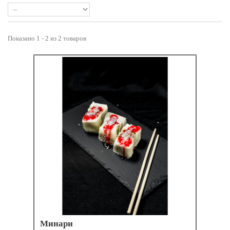
Показано 1 - 2 из 2 товаров
Минари