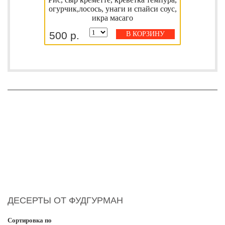
огурчик,лосось, унаги и спайси соус,
икра масаго
500 р.
В КОРЗИНУ
ДЕСЕРТЫ ОТ ФУДГУРМАН
Сортировка по